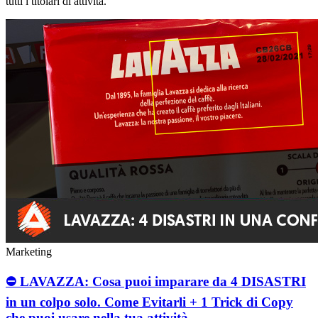
tutti i titolari di attività.
Marketing
⛔️ LAVAZZA: Cosa puoi imparare da 4 DISASTRI
in un colpo solo. Come Evitarli + 1 Trick di Copy
che puoi usare nella tua attività