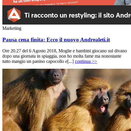
Marketing
Pausa cena finita: Ecco il nuovo Andrealeti.it
Ore 20.27 del 6 Agosto 2018, Moglie e bambini giocano sul divano
dopo una giornata in spiaggia, non ho molta fame ma nonostante
tutto mangio un panino capocollo e[...]
continua >>