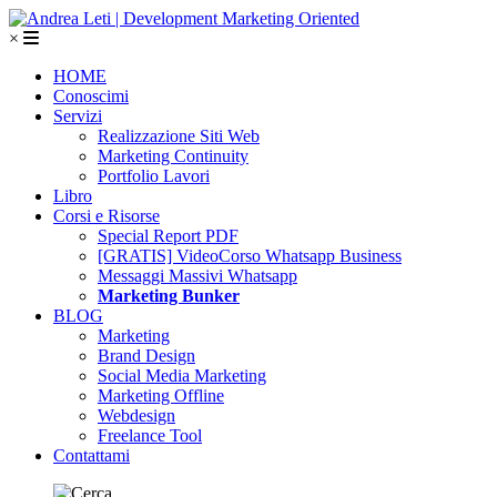
×
HOME
Conoscimi
Servizi
Realizzazione Siti Web
Marketing Continuity
Portfolio Lavori
Libro
Corsi e Risorse
Special Report PDF
[GRATIS] VideoCorso Whatsapp Business
Messaggi Massivi Whatsapp
Marketing Bunker
BLOG
Marketing
Brand Design
Social Media Marketing
Marketing Offline
Webdesign
Freelance Tool
Contattami