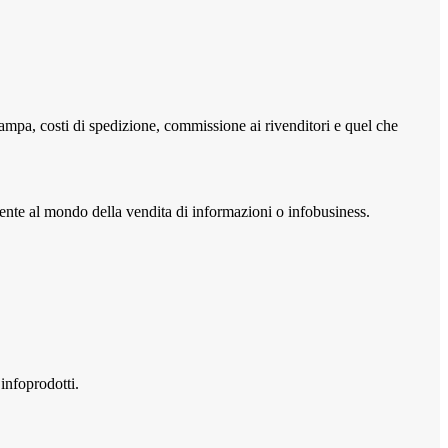
tampa, costi di spedizione, commissione ai rivenditori e quel che
te al mondo della vendita di informazioni o infobusiness.
 infoprodotti.