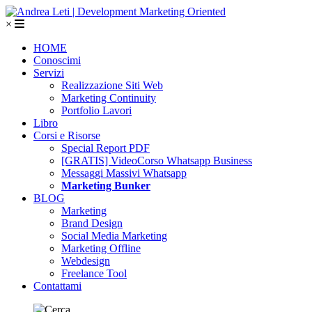
×
HOME
Conoscimi
Servizi
Realizzazione Siti Web
Marketing Continuity
Portfolio Lavori
Libro
Corsi e Risorse
Special Report PDF
[GRATIS] VideoCorso Whatsapp Business
Messaggi Massivi Whatsapp
Marketing Bunker
BLOG
Marketing
Brand Design
Social Media Marketing
Marketing Offline
Webdesign
Freelance Tool
Contattami