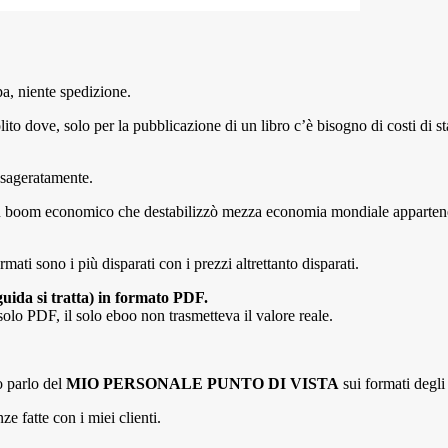
pa, niente spedizione.
lito dove, solo per la pubblicazione di un libro c’è bisogno di costi di s
esageratamente.
n boom economico che destabilizzò mezza economia mondiale appartenen
mati sono i più disparati con i prezzi altrettanto disparati.
uida si tratta) in formato PDF.
olo PDF, il solo eboo non trasmetteva il valore reale.
o parlo del
MIO PERSONALE PUNTO DI VISTA
sui formati degli
e fatte con i miei clienti.