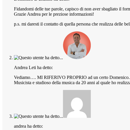
Fidandomi delle tue parole, capisco di non aver sbagliato il for
Grazie Andrea per le preziose informazioni!
p.s. mi daresti il contatto di quella persona che realizza delle b
Andrea Leti ha detto:
Vediamo…. MI RIFERIVO PROPRIO ad un certo Domenico.
Musicista e studioso della musica da 20 anni al quale ho reali
andrea ha detto: