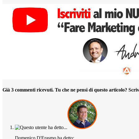
Già 3 commenti ricevuti. Tu che ne pensi di questo articolo? Sc
Domenico D'Erasmo ha detto: