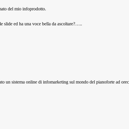
mato del mio infoprodotto.
elle slide ed ha una voce bella da ascoltare?…..
zzato un sistema online di infomarketing sul mondo del pianoforte ad or