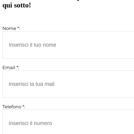
qui sotto!
Nome *:
Email *:
Telefono *: