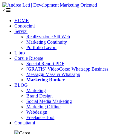
×
HOME
Conoscimi
Servizi
Realizzazione Siti Web
Marketing Continuity
Portfolio Lavori
Libro
Corsi e Risorse
Special Report PDF
[GRATIS] VideoCorso Whatsapp Business
Messaggi Massivi Whatsapp
Marketing Bunker
BLOG
Marketing
Brand Design
Social Media Marketing
Marketing Offline
Webdesign
Freelance Tool
Contattami