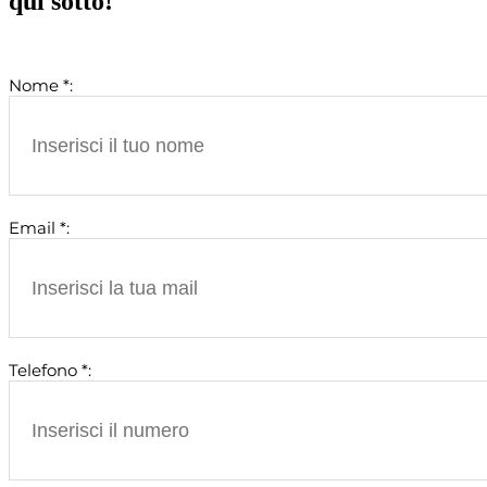
qui sotto!
Nome *:
Email *:
Telefono *: