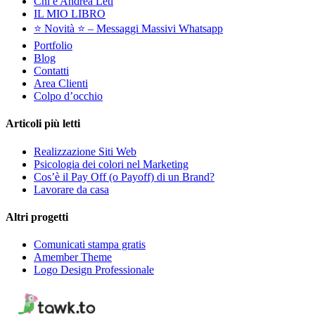
Chi è Andrea Leti
IL MIO LIBRO
⭐️ Novità ⭐️ – Messaggi Massivi Whatsapp
Portfolio
Blog
Contatti
Area Clienti
Colpo d’occhio
Articoli più letti
Realizzazione Siti Web
Psicologia dei colori nel Marketing
Cos’è il Pay Off (o Payoff) di un Brand?
Lavorare da casa
Altri progetti
Comunicati stampa gratis
Amember Theme
Logo Design Professionale