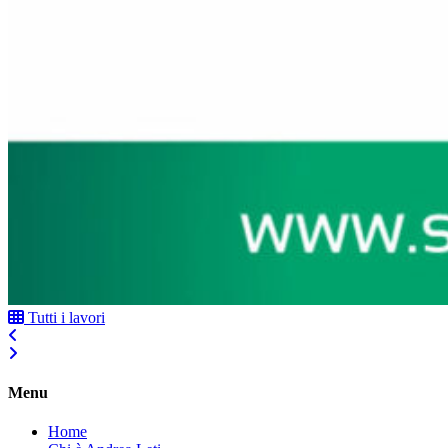
Tutti i lavori
Menu
Home