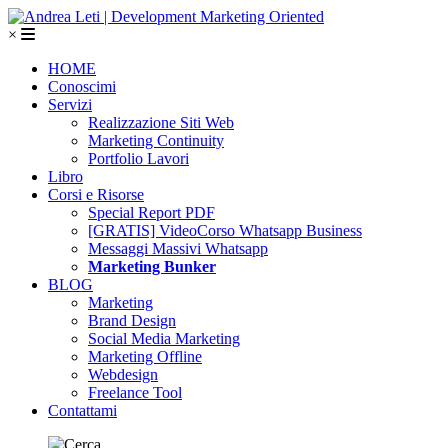
×
HOME
Conoscimi
Servizi
Realizzazione Siti Web
Marketing Continuity
Portfolio Lavori
Libro
Corsi e Risorse
Special Report PDF
[GRATIS] VideoCorso Whatsapp Business
Messaggi Massivi Whatsapp
Marketing Bunker
BLOG
Marketing
Brand Design
Social Media Marketing
Marketing Offline
Webdesign
Freelance Tool
Contattami