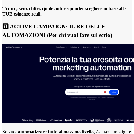
Ti dirò, senza filtri, quale autoresponder scegliere in base alle
TUE esigenze reali.
1️⃣ ACTIVE CAMPAIGN: IL RE DELLE
AUTOMAZIONI (Per chi vuol fare sul serio)
Se vuoi
automatizzare tutto al massimo livello
, ActiveCampaign è