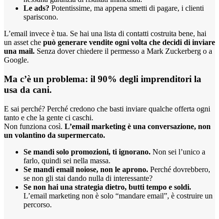
Le ads?
Potentissime, ma appena smetti di pagare, i clienti
spariscono.
L’email invece è tua. Se hai una lista di contatti costruita bene, hai
un asset che
può generare vendite ogni volta che decidi di inviare
una mail.
Senza dover chiedere il permesso a Mark Zuckerberg o a
Google.
Ma c’è un problema: il 90% degli imprenditori la
usa da cani.
E sai perché? Perché credono che basti inviare qualche offerta ogni
tanto e che la gente ci caschi.
Non funziona così.
L’email marketing è una conversazione, non
un volantino da supermercato.
Se mandi solo promozioni, ti ignorano.
Non sei l’unico a
farlo, quindi sei nella massa.
Se mandi email noiose, non le aprono.
Perché dovrebbero,
se non gli stai dando nulla di interessante?
Se non hai una strategia dietro, butti tempo e soldi.
L’email marketing non è solo “mandare email”, è costruire un
percorso.