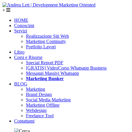
×
HOME
Conoscimi
Servizi
Realizzazione Siti Web
Marketing Continuity
Portfolio Lavori
Libro
Corsi e Risorse
Special Report PDF
[GRATIS] VideoCorso Whatsapp Business
Messaggi Massivi Whatsapp
Marketing Bunker
BLOG
Marketing
Brand Design
Social Media Marketing
Marketing Offline
Webdesign
Freelance Tool
Contattami