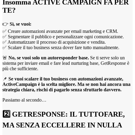
Insomma ACTIVE CAMPAIGN FA PER
TE?
👉
Sì, se vuoi:
✅ Creare automazioni avanzate per email marketing e CRM.
✅ Segmentare il pubblico e personalizzare ogni comunicazione.
✅ Automatizzare il processo di acquisizione e vendita.
✅ Scalare il tuo business senza dover fare tutto manualmente.
🚨
No, se vuoi solo un autoresponder base.
Se ti serve solo un
sistema per inviare email e fare lead nurturing base, GetResponse è
più che sufficiente.
📌
Se vuoi scalare il tuo business con automazioni avanzate,
ActiveCampaign è la scelta migliore. Ma se non hai ancora una
strategia chiara, rischi di pagarlo senza sfruttarlo davvero.
Passiamo al secondo…
2️⃣ GETRESPONSE: IL TUTTOFARE,
MA SENZA ECCELLERE IN NULLA