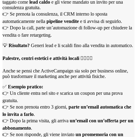
taggato come
lead caldo
e gli viene mandato un invito per una
consulenza gratuita.
👉 Se prenota la consulenza, il CRM interno lo sposta
automaticamente nella
pipeline vendite
e ti avvisa di seguirlo.
👉 Dopo la call, parte un’automazione di follow-up per chiudere la
vendita o fare retargeting.
💡
Risultato?
Generi lead e li scaldi fino alla vendita in automatico.
Palestre, centri estetici e attività locali
🏋️‍♀️💇‍♀️
Anche se pensi che ActiveCampaign sia solo per business online,
può trasformare il marketing anche per attività fisiche.
✅
Esempio pratico:
👉 Un cliente entra nel sito e scarica un coupon per una prova
gratuita.
👉 Se non prenota entro 3 giorni,
parte un’email automatica che
lo invita a farlo
.
👉 Dopo la prima visita, gli arriva
un’email con un’offerta per un
abbonamento
.
👉 Se non risponde, gli viene inviato
un promemoria con un