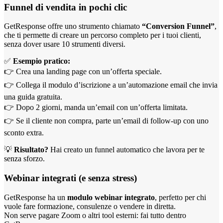
Funnel di vendita in pochi clic
GetResponse offre uno strumento chiamato
“Conversion Funnel”
,
che ti permette di creare un percorso completo per i tuoi clienti,
senza dover usare 10 strumenti diversi.
✅
Esempio pratico:
👉 Crea una landing page con un’offerta speciale.
👉 Collega il modulo d’iscrizione a un’automazione email che invia
una guida gratuita.
👉 Dopo 2 giorni, manda un’email con un’offerta limitata.
👉 Se il cliente non compra, parte un’email di follow-up con uno
sconto extra.
💡
Risultato?
Hai creato un funnel automatico che lavora per te
senza sforzo.
Webinar integrati (e senza stress)
GetResponse ha un
modulo webinar integrato
, perfetto per chi
vuole fare formazione, consulenze o vendere in diretta.
Non serve pagare Zoom o altri tool esterni: fai tutto dentro