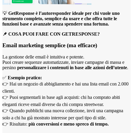
💡
GetResponse è l’autoresponder ideale per chi vuole uno
strumento completo, semplice da usare e che offra tutte le
funzioni base e avanzate senza spendere una fortuna.
📌 COSA PUOI FARE CON GETRESPONSE?
Email marketing semplice (ma efficace)
La gestione delle email è intuitiva e potente.
Puoi creare sequenze automatizzate, inviare campagne di massa e
persino
personalizzare i contenuti in base alle azioni dell’utente
.
✅
Esempio pratico:
👉 Hai un negozio di abbigliamento e hai una lista email con 2.000
clienti.
👉 Puoi segmentarli in base agli acquisti: chi ha comprato abiti
eleganti riceve email diverse da chi compra streetwear.
👉 Quando pubblichi una nuova collezione, invii una campagna
solo a chi ha già mostrato interesse per quel tipo di stile.
👉 Risultato:
più conversioni e meno spreco di tempo.