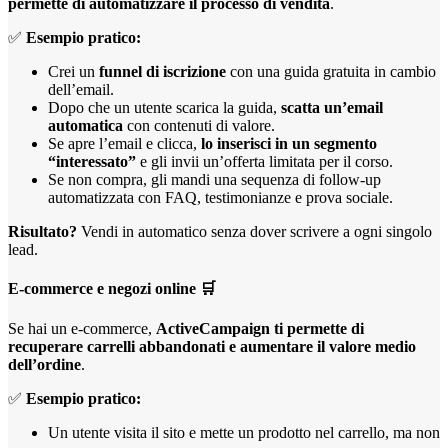
permette di automatizzare il processo di vendita
.
✅
Esempio pratico:
Crei un
funnel di iscrizione
con una guida gratuita in cambio
dell’email.
Dopo che un utente scarica la guida,
scatta un’email
automatica
con contenuti di valore.
Se apre l’email e clicca,
lo inserisci in un segmento
“interessato”
e gli invii un’offerta limitata per il corso.
Se non compra, gli mandi una sequenza di follow-up
automatizzata con FAQ, testimonianze e prova sociale.
Risultato?
Vendi in automatico senza dover scrivere a ogni singolo
lead.
E-commerce e negozi online
🛒
Se hai un e-commerce,
ActiveCampaign ti permette di
recuperare carrelli abbandonati e aumentare il valore medio
dell’ordine
.
✅
Esempio pratico:
Un utente visita il sito e mette un prodotto nel carrello, ma non