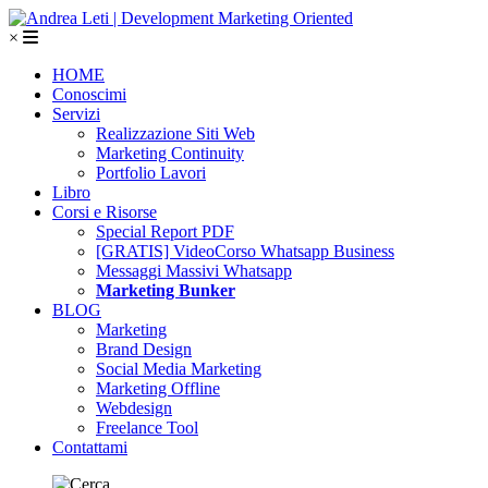
×
HOME
Conoscimi
Servizi
Realizzazione Siti Web
Marketing Continuity
Portfolio Lavori
Libro
Corsi e Risorse
Special Report PDF
[GRATIS] VideoCorso Whatsapp Business
Messaggi Massivi Whatsapp
Marketing Bunker
BLOG
Marketing
Brand Design
Social Media Marketing
Marketing Offline
Webdesign
Freelance Tool
Contattami