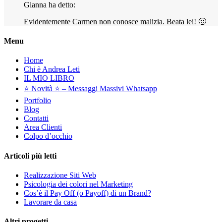
Gianna ha detto:
Evidentemente Carmen non conosce malizia. Beata lei! 🙂
Menu
Home
Chi è Andrea Leti
IL MIO LIBRO
⭐️ Novità ⭐️ – Messaggi Massivi Whatsapp
Portfolio
Blog
Contatti
Area Clienti
Colpo d’occhio
Articoli più letti
Realizzazione Siti Web
Psicologia dei colori nel Marketing
Cos’è il Pay Off (o Payoff) di un Brand?
Lavorare da casa
Altri progetti