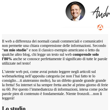
Il web a differenza dei normali canali commerciali e comunicativi
non permette una chiara comprensione delle informazioni. Secondo
“
un mio studio
” e non il classico esempio americano o letto da
qualche altro blog, chi legge un testo sul web
comprende solo
l’80%
anche se conosce perfettamente il significato di tutte le parole
utilizzate nel testo!
L’utente web poi, come avrai potuto leggere negli articoli sul
webmarketing nell’apposita categoria (se non l’hai fatto te lo
consiglio…ti aiuteranno molto), ha un difetto grande grande grande
la fretta! Su internet si ha sempre fretta anche al primo giorno di ferie
su 60. Per questo l’immediatezza di informazioni, intesa come poche
parole pien di contenuto è fondamentale. Niente fronzoli…non li
leggerà!
Lo studio