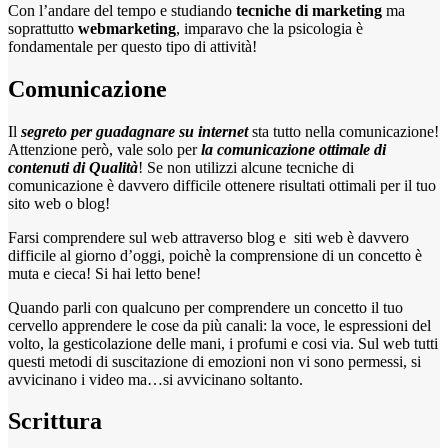
Con l’andare del tempo e studiando
tecniche di marketing
ma
soprattutto
webmarketing
, imparavo che la psicologia è
fondamentale per questo tipo di attività!
Comunicazione
Il
segreto per guadagnare su internet
sta tutto nella comunicazione!
Attenzione però, vale solo per
la comunicazione ottimale di
contenuti di Qualità
! Se non utilizzi alcune tecniche di
comunicazione è davvero difficile ottenere risultati ottimali per il tuo
sito web o blog!
Farsi comprendere sul web attraverso blog e siti web è davvero
difficile al giorno d’oggi, poichè la comprensione di un concetto è
muta e cieca! Si hai letto bene!
Quando parli con qualcuno per comprendere un concetto il tuo
cervello apprendere le cose da più canali: la voce, le espressioni del
volto, la gesticolazione delle mani, i profumi e cosi via. Sul web tutti
questi metodi di suscitazione di emozioni non vi sono permessi, si
avvicinano i video ma…si avvicinano soltanto.
Scrittura