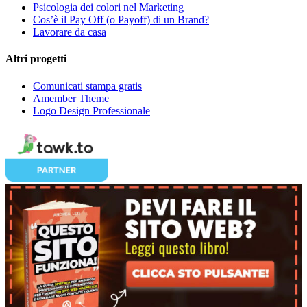
Psicologia dei colori nel Marketing
Cos’è il Pay Off (o Payoff) di un Brand?
Lavorare da casa
Altri progetti
Comunicati stampa gratis
Amember Theme
Logo Design Professionale