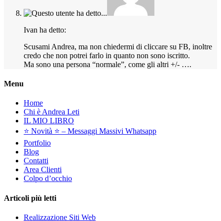
Ivan ha detto:
Scusami Andrea, ma non chiedermi di cliccare su FB, inoltre
credo che non potrei farlo in quanto non sono iscritto.
Ma sono una persona “normale”, come gli altri +/- ….
Menu
Home
Chi è Andrea Leti
IL MIO LIBRO
⭐️ Novità ⭐️ – Messaggi Massivi Whatsapp
Portfolio
Blog
Contatti
Area Clienti
Colpo d’occhio
Articoli più letti
Realizzazione Siti Web