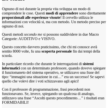
Ognuno di noi durante la propria vita sviluppa un modo di
comprendere le cose. Questi
modi di apprendere
sono direttamente
proporzionali alle esperienze vissute
! Il cervello utilizza le
informazioni con velocità si, ma con metodo. Un metodo preciso per
ognuno di noi.
Questi metodi
secondo me
si possono suddividere in due Macro
Categorie: AUDITIVO e VISIVO.
Questo concetto davvero praticissimo, che chi mi conosce avrà
sentito 8000 volte, fu una
scoperta personale
fin dai tempi della
scuola.
In particolare ricordo che durante le interrogazioni di
sistemi
informatici
con un determinato professore, quando dovevo spiegare
il funziomaneto del sistema operativo, se utilizzavo una frase del
tipo: “immagini una situazione in cui…” era un successo! Se sapevi
quello che volevi dire i voti schizzavano agli apici!
Con il professore di programmazione, frasi precedenti non
funzionavano. Se, invece, spiegando un qualcosa di analogo,
utilizzavo una frase “Ascolti questo procedimento…” i risultati eran
FORMIDABILI!