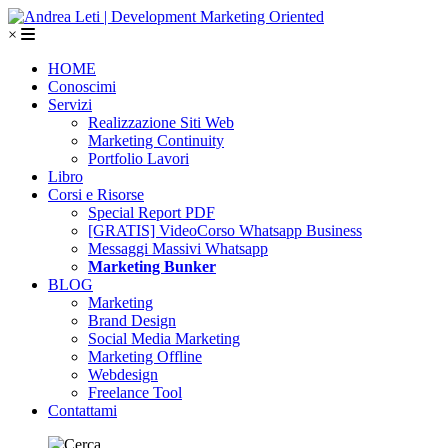
×
HOME
Conoscimi
Servizi
Realizzazione Siti Web
Marketing Continuity
Portfolio Lavori
Libro
Corsi e Risorse
Special Report PDF
[GRATIS] VideoCorso Whatsapp Business
Messaggi Massivi Whatsapp
Marketing Bunker
BLOG
Marketing
Brand Design
Social Media Marketing
Marketing Offline
Webdesign
Freelance Tool
Contattami